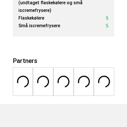
(undtaget flaskekølere og små
iscremefrysere)
Flaskekølere
Små iscremefrysere
Partners