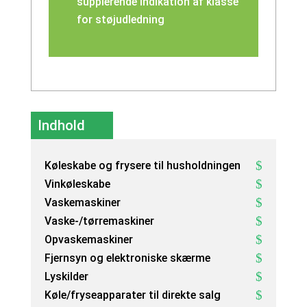
supplerende indikation af klasse
for støjudledning
Indhold
Køleskabe og frysere til husholdningen
Vinkøleskabe
Vaskemaskiner
Vaske-/tørremaskiner
Opvaskemaskiner
Fjernsyn og elektroniske skærme
Lyskilder
Køle/fryseapparater til direkte salg